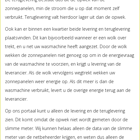
zonnepanelen, min de stroom die u op dat moment zelf
verbruikt. Teruglevering valt hierdoor lager uit dan de opwek.
Ook kan er binnen een kwartier beide levering en teruglevering
plaatsvinden. Dit kan bijvoorbeeld wanneer er een wolk over
trekt, en u net uw wasmachine heeft aangezet. Door de wolk
wekken de zonnepanelen niet genoeg op om in de energievraag
van de wasmachine te voorzien, en krijgt u levering van de
leverancier. Als de wolk vervolgens wegtrekt wekken uw
zonnepanelen weer energie op. Als dit meer is dan de
wasmachine verbruikt, levert u de overige energie terug aan de
leverancier.
Op ons portaal kunt u alleen de levering en de teruglevering
zien. Dit komt omdat de opwek niet wordt gemeten door de
slimme meter. Wij kunnen helaas alleen de data van de slimme
meter van de netbeheerder krijgen, en weten dus alleen de