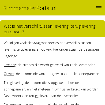
SlimmemeterPortal.nl
Wat is het verschil tussen levering, teruglevering
en opwek?
We krijgen vaak de vraag wat precies het verschil is tussen
levering, teruglevering en opwek. Hieronder staan de begrippen
uitgelegd.
Levering
: de stroom die wordt geleverd vanuit de leverancier.
Opwek
: de stroom die wordt opgewekt door de zonnepanelen.
Teruglevering
: de stroom die is opgewekt door de
zonnepanelen, en niet meteen in uw huis verbruikt kan worden.
Deze wordt dan teruggeleverd aan de leverancier.
De teruglevering bestaat dus uit de opwek van de